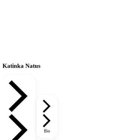
Katinka Natus
Bio