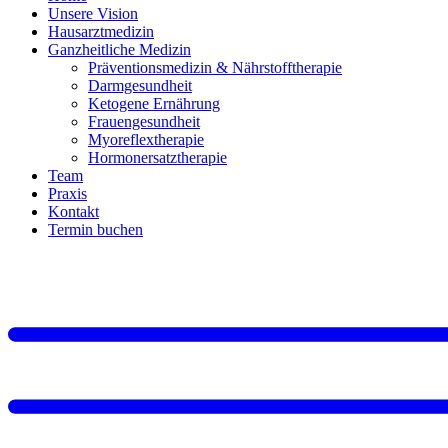
Unsere Vision
Hausarztmedizin
Ganzheitliche Medizin
Präventionsmedizin & Nährstofftherapie
Darmgesundheit
Ketogene Ernährung
Frauengesundheit
Myoreflextherapie
Hormonersatztherapie
Team
Praxis
Kontakt
Termin buchen