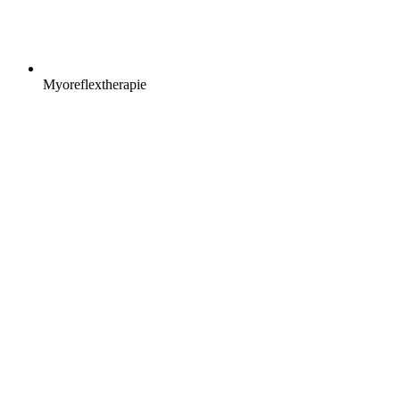
Myoreflextherapie