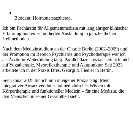
Bioident. Hormonersatztherap.
Ich bin Fachärztin für Allgemeinmedizin mit langjähriger klinischer
Erfahrung und einer fundierten Ausbildung in ganzheitlichen
Heilmethoden.
Nach dem Medizinstudium an der Charité Berlin (2002–2009) und
der Promotion im Bereich Psychiatrie und Psychotherapie war ich
als Ärztin in Weiterbildung tätig. Parallel dazu spezialisierte ich mich
auf Yogatherapie, Myoreflextherapie und Akupunktur. Seit 2023
arbeitete ich in der Praxis Dres. Georgi & Fiedler in Berlin.
Seit Januar 2025 bin ich nun in eigener Praxis tätig. Mein
integrativer Ansatz vereint schulmedizinisches Wissen mit
Körpertherapie und funktioneller Medizin – für eine Medizin, die
den Menschen in seiner Gesamtheit sieht.